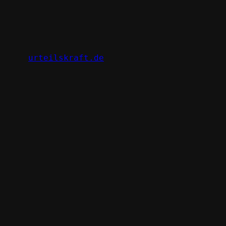
Zum
Inhalt
springen
urteilskraft.de