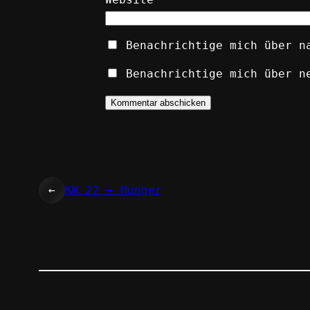
Benachrichtige mich über n
Benachrichtige mich über n
←
KW 22 – Hunger