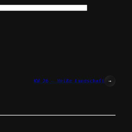
KW 26 – Heiße Landschaft
→