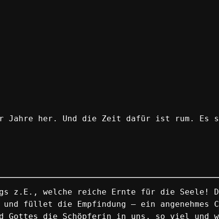
r Jahre her. Und die Zeit dafür ist rum. Es s
gs z.E., welche reiche Ernte für die Seele! D
 und füllet die Empfindung – ein angenehmes C
d Gottes die Schöpferin in uns, so viel und w