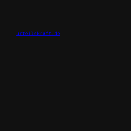
Zum
Inhalt
springen
urteilskraft.de