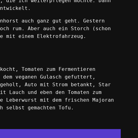
, die ich weiterpflegen möchte. Dann
ntwickelt.
nhorst auch ganz gut geht. Gestern
och rum. Aber auch ein Storch (schon
e mit einem Elektrofahrzeug.
kocht, Tomaten zum Fermentieren
 dem veganen Gulasch gefuttert,
geholt, Auto mit Strom betankt, Star
it Lauch und eben den Tomaten zum
e Leberwurst mit dem frischen Majoran
h selbst gemachten Tofu.