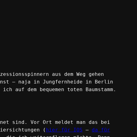
zessionsspinnern aus dem Weg gehen
nst – naja in Jungfernheide in Berlin
 ich auf dem bequemen toten Baumstamm.
net sind. Vor Ort meldet man das bei
iersichtungen (
hier für IOS
–
da für