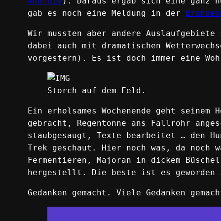
Android
). Daraus ergab sich eine ganz h
gab es noch eine Meldung in der
Branden
Wir mussten aber andere Auslaufgebiete 
dabei auch mit dramatischen Wetterwechs
vorgestern). Es ist doch immer eine Woh
Storch auf dem Feld.
Ein erholsames Wochenende geht seinem H
gebracht, Regentonne ans Fallrohr anges
staubgesaugt, Texte bearbeitet … den Hu
Trek geschaut. Hier noch was, da noch w
Fermentieren, Majoran in dickem Büschel
hergestellt. Die beste ist es geworden 
Gedanken gemacht. Viele Gedanken gemach