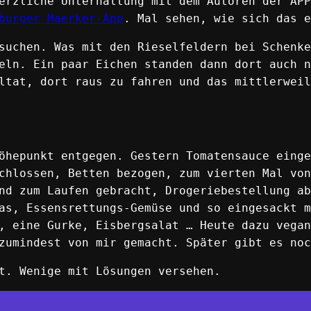
erzliche Unterhaltung mit dem Autoren der APP
burger Maerker-App
. Mal sehen, wie sich das e
suchen. Was mit den Rieselfeldern bei Schenke
eln. Ein paar Eichen standen dann dort auch n
ltat, dort raus zu fahren und das mittlerweil
öhepunkt entgegen. Gestern Tomatensauce einge
chlossen, Betten bezogen, zum vierten Mal von
nd zum Laufen gebracht, Drogeriebestellung ab
as, Essensrettungs-Gemüse und so eingesackt m
, eine Gurke, Eisbergsalat … Heute dazu vegan
zumindest von mir gemacht. Später gibt es noc
t. Wenige mit Lösungen versehen.