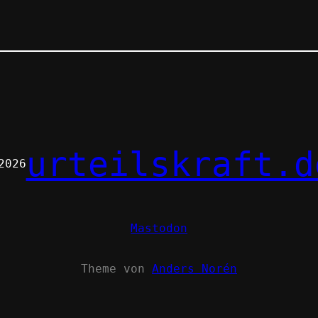
urteilskraft.d
2026
Mastodon
Theme von
Anders Norén