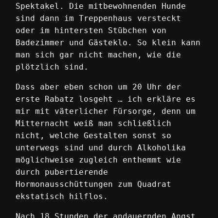
Spektakel. Die mitbewohnenden Hunde
sind dann im Treppenhaus versteckt
oder im hintersten Stübchen von
Badezimmer und Gästeklo. So klein kann
man sich gar nicht machen, wie die
plötzlich sind.
Dass aber eben schon um 20 Uhr der
erste Rabatz losgeht … ich erkläre es
mir mit väterlicher Fürsorge, denn um
Mitternacht weiß man schließlich
nicht, welche Gestalten sonst so
unterwegs sind und durch Alkoholika
möglichweise zugleich enthemmt wie
durch pubertierende
Hormonausschüttungen zum Quadrat
ekstatisch hilflos.
Nach 18 Stunden der andauernden Angst,