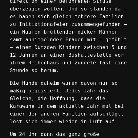
direkt an einer befahrenen Straße
überzeugen wollen. Und so standen da –
es haben sich gleich mehrere Familien
zu Initiationafeier zusammengefunden –
ein Haufen brüllender dicker Männer
samt anhimmelnder Frauen mit – gefühlt
– einem Dutzden Kindern zwischen 5 und
12 Jahren an einer Bushaltestelle vor
ihrem Reihenhaus und zündete fast eine
Stunde so herum.
Die Hunde daheim waren davon nur so
mäßig begeistert. Jedes Jahr das
Gleiche, die Hoffnung, dass die
Karawane in dem aktuelle Jahr mal bei
einer der andren Familien aufschlägt,
löst sich immer wieder in Luft auf.
Um 24 Uhr dann das ganz große