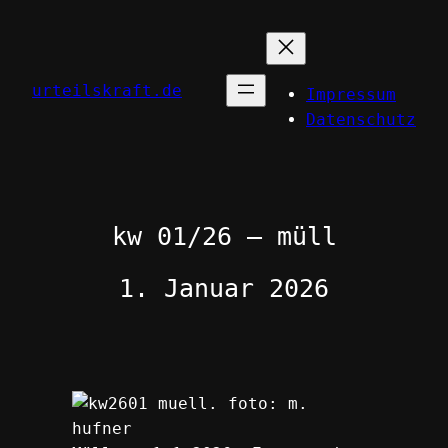
Zum
Inhalt
springen
urteilskraft.de
Impressum
Datenschutz
kw 01/26 – müll
1. Januar 2026