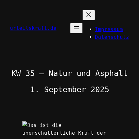
Zum
Inhalt
springen
urteilskraft.de
Impressum
Datenschutz
KW 35 – Natur und Asphalt
1. September 2025