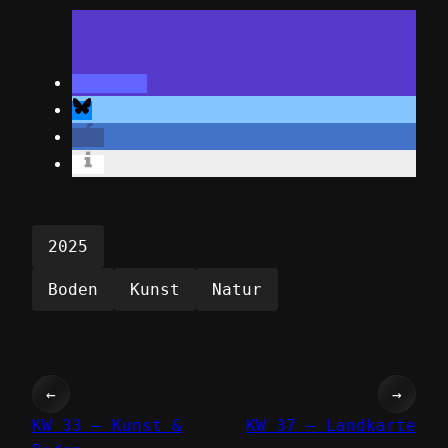
2025
Boden
Kunst
Natur
←
→
KW 33 – Kunst &
KW 37 – Landkarte