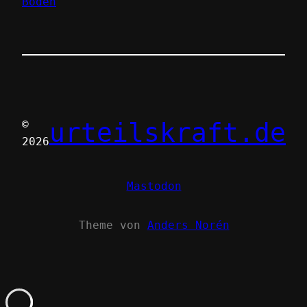
Boden
urteilskraft.de
©
2026
Mastodon
Theme von
Anders Norén