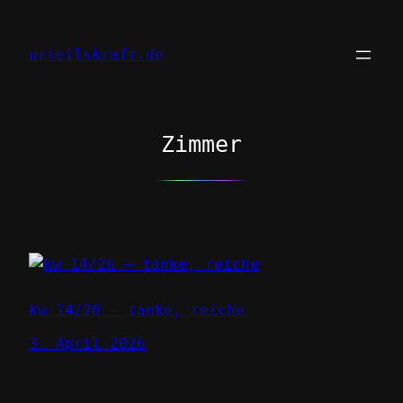
Zum
Inhalt
urteilskraft.de
springen
Zimmer
kw 14/26 – tanke, reiche
3. April 2026