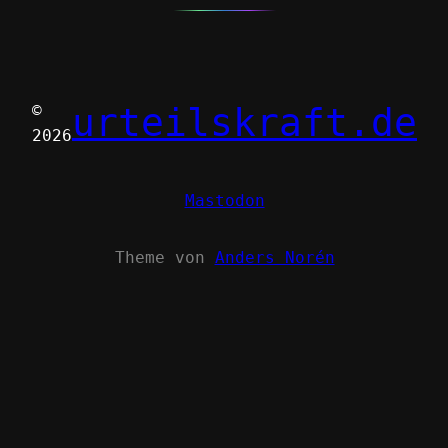
urteilskraft.de
©
2026
Mastodon
Theme von
Anders Norén