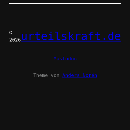
urteilskraft.de
©
2026
Mastodon
Theme von
Anders Norén