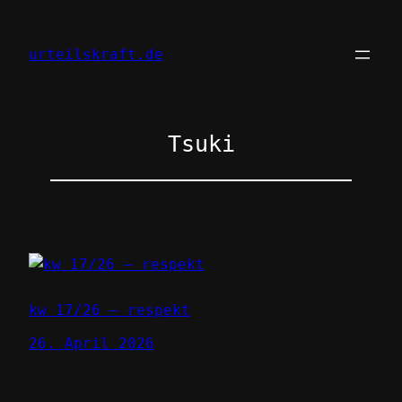
Zum
Inhalt
urteilskraft.de
springen
Tsuki
kw 17/26 – respekt
26. April 2026