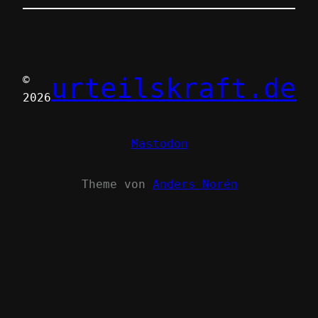
urteilskraft.de
©
2026
Mastodon
Theme von
Anders Norén