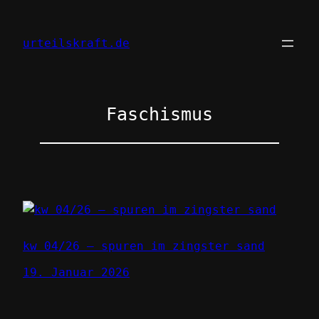
Zum
Inhalt
urteilskraft.de
springen
Faschismus
kw 04/26 – spuren im zingster sand
19. Januar 2026