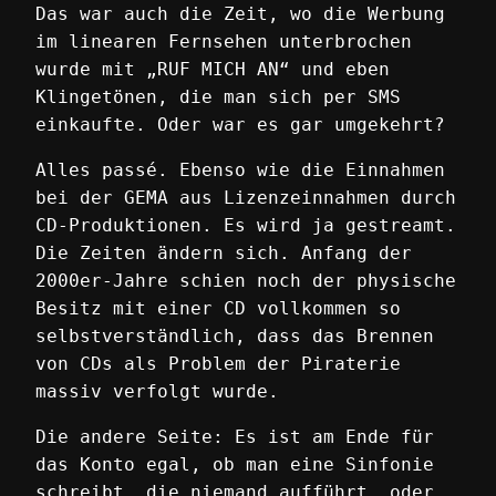
Das war auch die Zeit, wo die Werbung
im linearen Fernsehen unterbrochen
wurde mit „RUF MICH AN“ und eben
Klingetönen, die man sich per SMS
einkaufte. Oder war es gar umgekehrt?
Alles passé. Ebenso wie die Einnahmen
bei der GEMA aus Lizenzeinnahmen durch
CD-Produktionen. Es wird ja gestreamt.
Die Zeiten ändern sich. Anfang der
2000er-Jahre schien noch der physische
Besitz mit einer CD vollkommen so
selbstverständlich, dass das Brennen
von CDs als Problem der Piraterie
massiv verfolgt wurde.
Die andere Seite: Es ist am Ende für
das Konto egal, ob man eine Sinfonie
schreibt, die niemand aufführt, oder