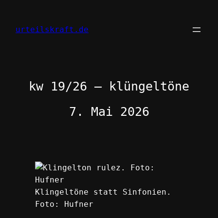
Zum
Inhalt
urteilskraft.de
springen
kw 19/26 – klüngeltöne
7. Mai 2026
Klingeltöne statt Sinfonien.
Foto: Hufner