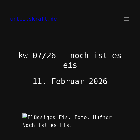
Zum
Inhalt
urteilskraft.de
springen
kw 07/26 – noch ist es
eis
11. Februar 2026
Noch ist es Eis.