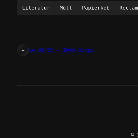
Literatur
Müll
Papierkob
Reclam
←
kw 02/26 – 1000 Dinge
© 