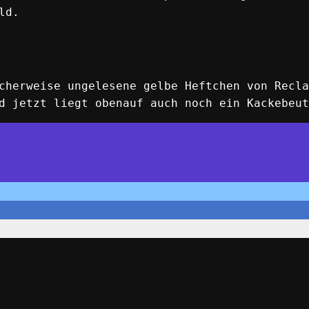
ld.
cherweise ungelesene gelbe Heftchen von Recla
d jetzt liegt obenauf auch noch ein Kackebeut