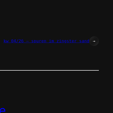
kw 04/26 – spuren im zingster sand
→
e