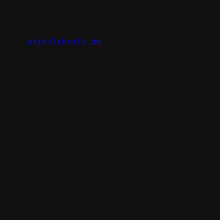
Zum
Inhalt
springen
urteilskraft.de