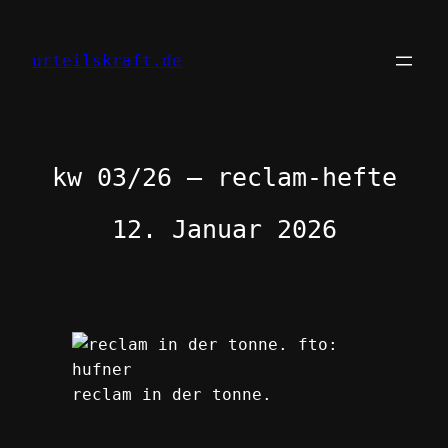
Zum
Inhalt
urteilskraft.de
springen
kw 03/26 – reclam-hefte
12. Januar 2026
reclam in der tonne.