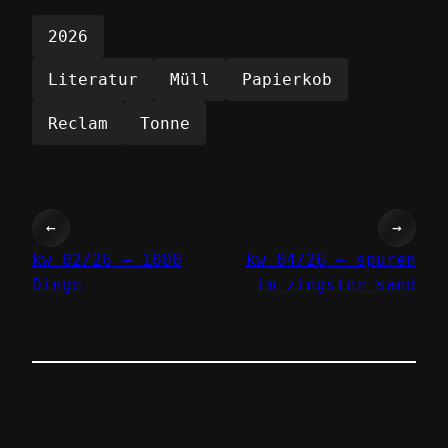
2026
Literatur
Müll
Papierkob
Reclam
Tonne
←
→
kw 02/26 – 1000
kw 04/26 – spuren
Dinge
im zingster sand