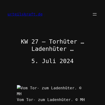
Zum
Inhalt
urteilskraft.de
springen
KW 27 – Torhüter …
Ladenhüter …
5. Juli 2024
Vom Tor- zum Ladenhüter. © MH