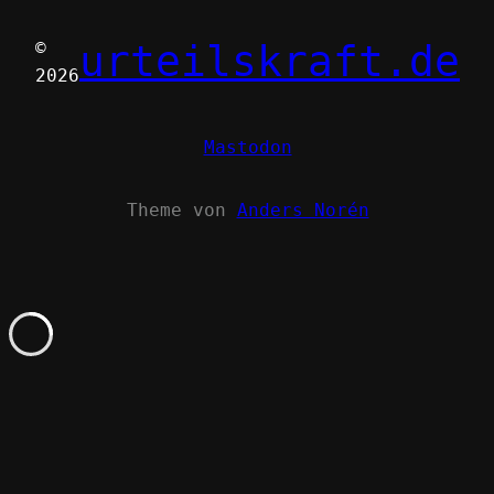
urteilskraft.de
©
2026
Mastodon
Theme von
Anders Norén